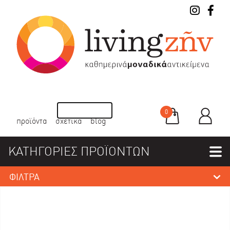
0
προϊόντα
σχετικά
blog
ΚΑΤΗΓΟΡΙΕΣ ΠΡΟΪΟΝΤΩΝ
ΦΙΛΤΡΑ