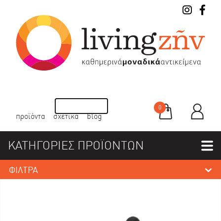
0
προϊόντα
σχετικά
blog
ΚΑΤΗΓΟΡΙΕΣ ΠΡΟΪΟΝΤΩΝ
ΦΙΛΤΡΑ