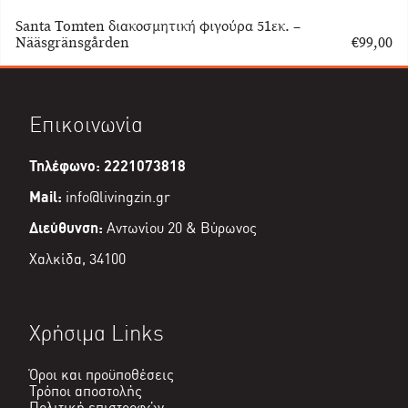
Santa Tomten διακοσμητική φιγούρα 51εκ. –
Nääsgränsgården
€
99,00
Επικοινωνία
Τηλέφωνο: 2221073818
Mail:
info@livingzin.gr
Διεύθυνση:
Αντωνίου 20 & Βύρωνος
Χαλκίδα, 34100
Χρήσιμα Links
Όροι και προϋποθέσεις
Τρόποι αποστολής
Πολιτική επιστροφών