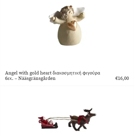
Angel with gold heart διακοσμητική φιγούρα
6εκ. – Nääsgränsgården
€
16,00