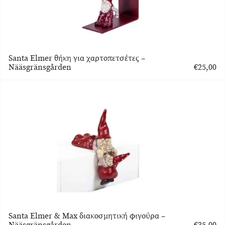
Santa Elmer θήκη για χαρτοπετσέτες –
Nääsgränsgården
€
25,00
Santa Elmer & Max διακοσμητική φιγούρα –
Nääsgränsgården
€
35,00