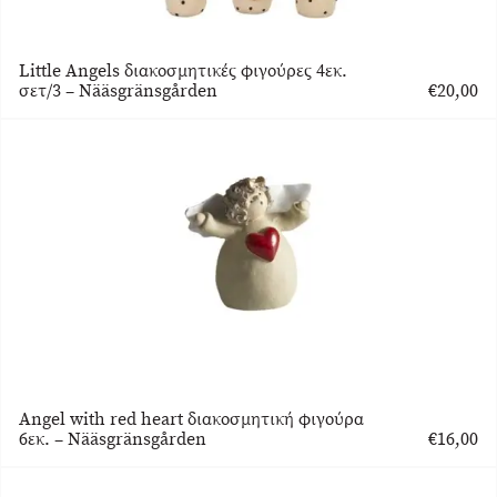
Little Angels διακοσμητικές φιγούρες 4εκ.
σετ/3 – Nääsgränsgården
€
20,00
Angel with red heart διακοσμητική φιγούρα
6εκ. – Nääsgränsgården
€
16,00