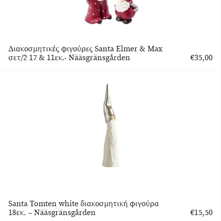
Διακοσμητικές φιγούρες Santa Elmer & Max
σετ/2 17 & 11εκ.- Nääsgränsgården
€
35,00
Santa Tomten white διακοσμητική φιγούρα
18εκ. – Nääsgränsgården
€
15,50