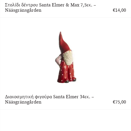
Στολίδι δέντρου Santa Elmer & Max 7,5εκ. –
Nääsgränsgården
€
14,00
Διακοσμητική φιγούρα Santa Elmer 34εκ. –
Nääsgränsgården
€
75,00