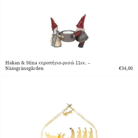
Hakan & Stina κηροπήγιο-ρεσώ 11εκ. –
Nääsgränsgården
€
34,00