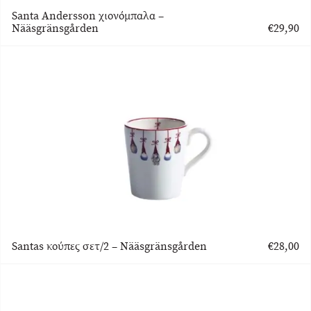
Santa Andersson χιονόμπαλα –
Nääsgränsgården
€
29,90
Santas κούπες σετ/2 – Nääsgränsgården
€
28,00