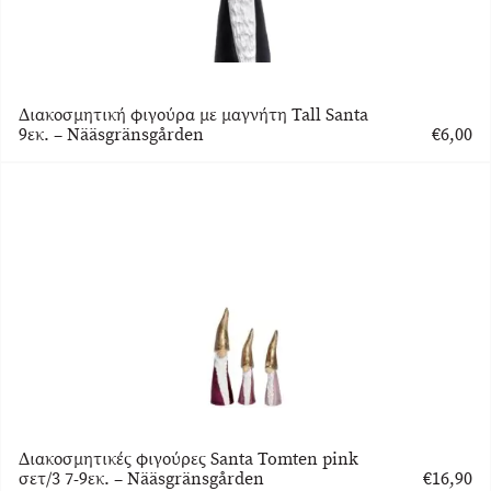
Διακοσμητική φιγούρα με μαγνήτη Tall Santa
9εκ. – Nääsgränsgården
€
6,00
Διακοσμητικές φιγούρες Santa Tomten pink
σετ/3 7-9εκ. – Nääsgränsgården
€
16,90