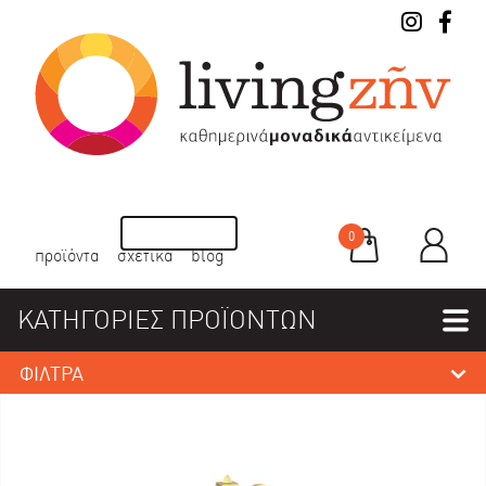
0
προϊόντα
σχετικά
blog
ΚΑΤΗΓΟΡΙΕΣ ΠΡΟΪΟΝΤΩΝ
ΦΙΛΤΡΑ