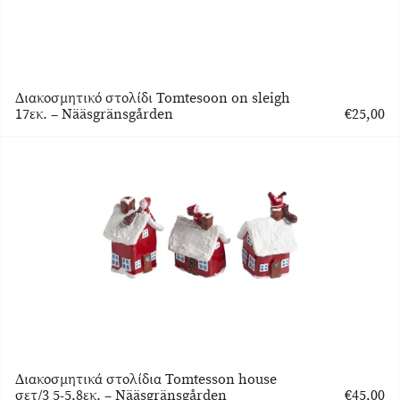
Διακοσμητικό στολίδι Tomtesoon on sleigh
17εκ. – Nääsgränsgården
€
25,00
Διακοσμητικά στολίδια Tomtesson house
σετ/3 5-5,8εκ. – Nääsgränsgården
€
45,00