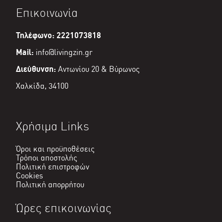
είναι:
Επικοινωνία
€142,20.
Τηλέφωνο: 2221073818
Mail:
info@livingzin.gr
Διεύθυνση:
Αντωνίου 20 & Βύρωνος
Χαλκίδα, 34100
Χρήσιμα Links
Όροι και προϋποθέσεις
Τρόποι αποστολής
Πολιτική επιστροφών
Cookies
Πολιτική απορρήτου
Ώρες επικοινωνίας