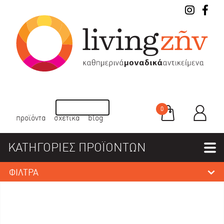
0
προϊόντα
σχετικά
blog
ΚΑΤΗΓΟΡΙΕΣ ΠΡΟΪΟΝΤΩΝ
ΦΙΛΤΡΑ