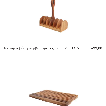
Baroque βάση σερβιρίσματος ψωμιού – T&G
€
22,00