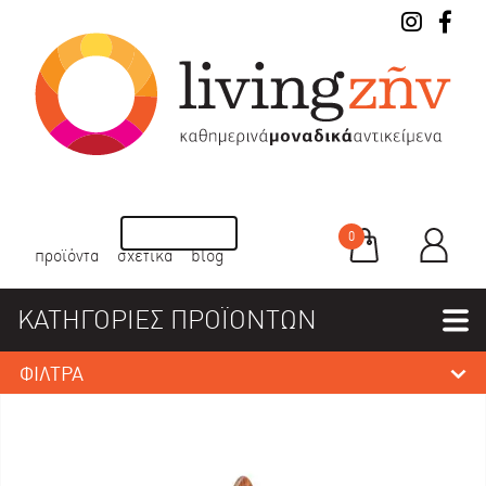
0
προϊόντα
σχετικά
blog
ΚΑΤΗΓΟΡΙΕΣ ΠΡΟΪΟΝΤΩΝ
ΦΙΛΤΡΑ