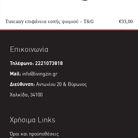
Tuscany επιφάνεια κοπής ψωμιού – T&G
€
33,00
Επικοινωνία
Τηλέφωνο: 2221073818
Mail:
info@livingzin.gr
Διεύθυνση:
Αντωνίου 20 & Βύρωνος
Χαλκίδα, 34100
Χρήσιμα Links
Όροι και προϋποθέσεις