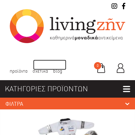
0
προϊόντα
σχετικά
blog
ΚΑΤΗΓΟΡΙΕΣ ΠΡΟΪΟΝΤΩΝ
ΦΙΛΤΡΑ