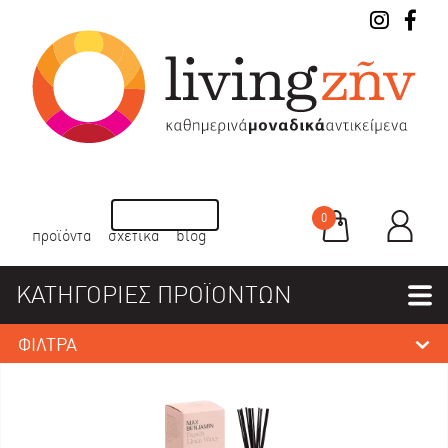
0
προϊόντα
σχετικά
blog
ΚΑΤΗΓΟΡΙΕΣ ΠΡΟΪΟΝΤΩΝ
ΦΙΛΤΡΑ