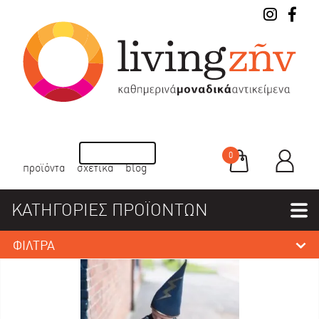
0
προϊόντα
σχετικά
blog
ΚΑΤΗΓΟΡΙΕΣ ΠΡΟΪΟΝΤΩΝ
ΦΙΛΤΡΑ