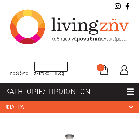
0
προϊόντα
σχετικά
blog
ΚΑΤΗΓΟΡΙΕΣ ΠΡΟΪΟΝΤΩΝ
ΦΙΛΤΡΑ