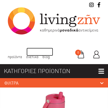
0
προϊόντα
σχετικά
blog
ΚΑΤΗΓΟΡΙΕΣ ΠΡΟΪΟΝΤΩΝ
ΦΙΛΤΡΑ