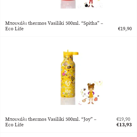
Μπουκάλι thermos Vasiliki 500ml. “Spitha” –
Eco Life
€
19,90
Μπουκάλι thermos Vasiliki 500ml. “Joy” –
€
19,90
Original
Eco Life
€
13,93
price
Η
was:
τρέχουσα