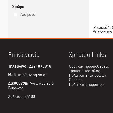
Χρώμα
Διάφανο
Μπουκάλι 
“Baroque&
Επικοινωνία
Χρήσιμα Links
Τηλέφωνο: 2221073818
Όροι και προϋποθέσεις
Τρόποι αποστολής
Mail:
info@livingzin.gr
Πολιτική επιστροφών
Cookies
Διεύθυνση:
Αντωνίου 20 &
Πολιτική απορρήτου
Βύρωνος
Χαλκίδα, 34100