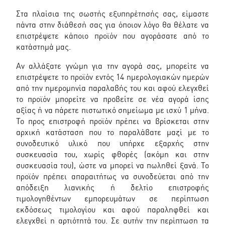
Στα πλαίσια της σωστής εξυπηρέτησής σας, είμαστε
πάντα στην διάθεσή σας για όποιον λόγο θα θέλατε να
επιστρέψετε κάποιο προϊόν που αγοράσατε από το
κατάστημά μας.
Αν αλλάξατε γνώμη για την αγορά σας, μπορείτε να
επιστρέψετε το προϊόν εντός 14 ημερολογιακών ημερών
από την ημερομηνία παραλαβής του και αφού ελεγxθεί
το προϊόν μπορείτε να προβείτε σε νέα αγορά ίσης
αξίας ή να πάρετε πιστωτικό σημείωμα με ισχύ 1 μήνα.
Το προς επιστροφή προϊόν πρέπει να βρίσκεται στην
αρχική κατάσταση που το παραλάβατε μαζί με το
συνοδευτικό υλικό που υπήρχε εξαρχής στην
συσκευασία του, χωρίς φθορές (ακόμη και στην
συσκευασία του), ώστε να μπορεί να πωληθεί ξανά. Το
προϊόν πρέπει απαραιτήτως να συνοδεύεται από την
απόδειξη λιανικής ή δελτίο επιστροφής
τιμολογηθέντων εμπορευμάτων σε περίπτωση
εκδόσεως τιμολογίου και αφού παραληφθεί και
ελεγχθεί η αρτιότητά του. Σε αυτήν την περίπτωση τα