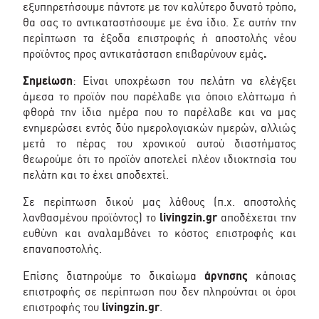
εξυπηρετήσουμε πάντοτε με τον καλύτερο δυνατό τρόπο,
θα σας το αντικαταστήσουμε με ένα ίδιο. Σε αυτήν την
περίπτωση τα έξοδα επιστροφής ή αποστολής νέου
προϊόντος προς αντικατάσταση επιβαρύνουν εμάς
.
Σημείωση
: Είναι υποχρέωση του πελάτη να ελέγξει
άμεσα το προϊόν που παρέλαβε για όποιο ελάττωμα ή
φθορά την ίδια ημέρα που το παρέλαβε και να μας
ενημερώσει εντός δύο ημερολογιακών ημερών, αλλιώς
μετά το πέρας του χρονικού αυτού διαστήματος
θεωρούμε ότι το προϊόν αποτελεί πλέον ιδιοκτησία του
πελάτη και το έχει αποδεχτεί.
Σε περίπτωση δικού μας λάθους (π.χ. αποστολής
λανθασμένου προϊόντος) το
livingzin.gr
αποδέχεται την
ευθύνη και αναλαμβάνει το κόστος επιστροφής και
επαναποστολής.
Επίσης διατηρούμε το δικαίωμα
άρνησης
κάποιας
επιστροφής σε περίπτωση που δεν πληρούνται οι όροι
επιστροφής του
livingzin.gr
.