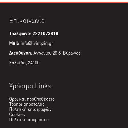
Επικοινωνία
Τηλέφωνο: 2221073818
Mail:
info@livingzin.gr
Διεύθυνση:
Αντωνίου 20 & Βύρωνος
Χαλκίδα, 34100
Χρήσιμα Links
Όροι και προϋποθέσεις
Τρόποι αποστολής
Πολιτική επιστροφών
Cookies
Πολιτική απορρήτου