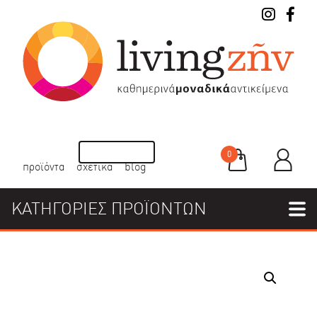
0
προϊόντα
σχετικά
blog
ΚΑΤΗΓΟΡΙΕΣ ΠΡΟΪΟΝΤΩΝ