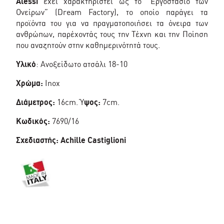
Alessi
έχει χαρακτηριστεί ως το “Εργοστάσιο των
Ονείρων” (Dream Factory), το οποίο παράγει τα
προϊόντα του για να πραγματοποιήσει τα όνειρα των
ανθρώπων, παρέχοντάς τους την Τέχνη και την Ποίηση
που αναζητούν στην καθημερινότητά τους.
Υλικό
: Ανοξείδωτο ατσάλι 18-10
Χρώμα:
Inox
Διάμετρος:
16cm. Ύ
ψος:
7cm.
Κωδικός:
7690/16
Σχεδιαστής:
Achille Castiglioni