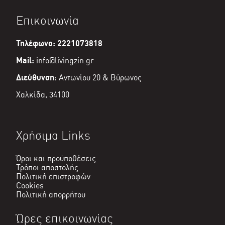
€40,50.
Επικοινωνία
Τηλέφωνο: 2221073818
Mail:
info@livingzin.gr
Διεύθυνση:
Αντωνίου 20 & Βύρωνος
Χαλκίδα, 34100
Χρήσιμα Links
Όροι και προϋποθέσεις
Τρόποι αποστολής
Πολιτική επιστροφών
Cookies
Πολιτική απορρήτου
Ώρες επικοινωνίας