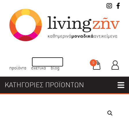
0
προϊόντα
σχετικά
blog
ΚΑΤΗΓΟΡΙΕΣ ΠΡΟΪΟΝΤΩΝ