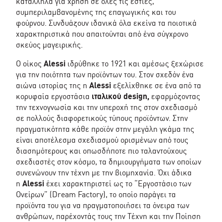
κατάλληλα για χρήση σε όλες τις εστίες,
συμπεριλαμβανομένης της επαγωγικής και του
φούρνου. Συνδυάζουν ιδανικά όλα εκείνα τα ποιοτικά
χαρακτηριστικά που απαιτούνται από ένα σύγχρονο
σκεύος μαγειρικής.
Ο οίκος
Alessi
ιδρύθηκε το 1921 και αμέσως ξεχώρισε
για την ποιότητα των προϊόντων του. Στον σχεδόν ένα
αιώνα ιστορίας της η
Alessi
εξελίχθηκε σε ένα από τα
κορυφαία εργοστάσια
ιταλικού design,
εφαρμόζοντας
την τεχνογνωσία και την υπεροχή της στον σχεδιασμό
σε πολλούς διαφορετικούς τύπους προϊόντων. Στην
πραγματικότητα κάθε προϊόν στην μεγάλη γκάμα της
είναι αποτέλεσμα σχεδιασμού ορισμένων από τους
διασημότερους και οπωσδήποτε πιο ταλαντούχους
σχεδιαστές στον κόσμο, τα δημιουργήματα των οποίων
συνενώνουν την τέχνη με την βιομηχανία. Όχι άδικα
η
Alessi
έχει χαρακτηριστεί ως το “Εργοστάσιο των
Ονείρων” (Dream Factory), το οποίο παράγει τα
προϊόντα του για να πραγματοποιήσει τα όνειρα των
ανθρώπων, παρέχοντάς τους την Τέχνη και την Ποίηση