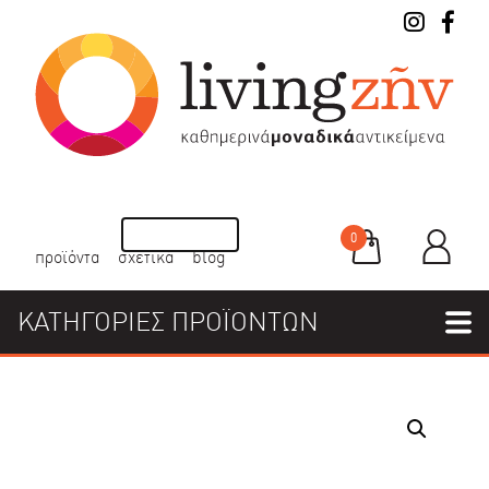
0
προϊόντα
σχετικά
blog
ΚΑΤΗΓΟΡΙΕΣ ΠΡΟΪΟΝΤΩΝ