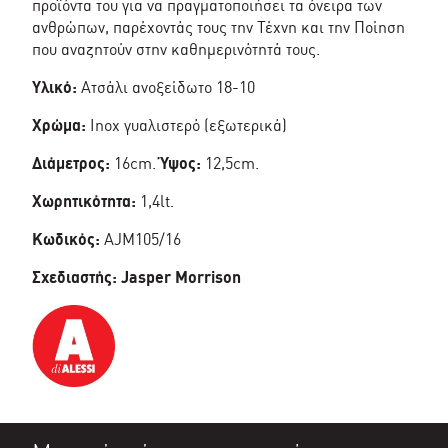
προϊόντα του για να πραγματοποιήσει τα όνειρα των
ανθρώπων, παρέχοντάς τους την Τέχνη και την Ποίηση
που αναζητούν στην καθημερινότητά τους.
Υλικό:
Ατσάλι ανοξείδωτο 18-10
Χρώμα:
Inox γυαλιστερό (εξωτερικά)
Διάμετρος:
16cm.
Ύψος:
12,5cm.
Χωρητικότητα:
1,4lt.
Κωδικός:
AJM105/16
Σχεδιαστής: Jasper Morrison