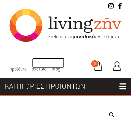
0
προϊόντα
σχετικά
blog
ΚΑΤΗΓΟΡΙΕΣ ΠΡΟΪΟΝΤΩΝ