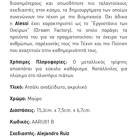
διασημότερους και οπωσδήποτε πιο ταλαντούχους
σχεδιαστές στον κόσμο, τα δημιουργήματα των οποίων
συνενώνουν την τέχνη με την βιομηχανία. Όχι άδικα
η
Alessi
έχει χαρακτηριστεί ως το “Εργοστάσιο των
Ονείρων” (Dream Factory), το οποίο παράγει τα
προϊόντα του για να πραγματοποιήσει τα όνειρα των
ανθρώπων, παρέχοντάς τους την Τέχνη και την Ποίηση
που αναζητούν στην καθημερινότητά τους.
Χρήσιμες Πληροφορίες:
Ο μεταλλικός τρίφτης
αποσπάται για εύκολο καθάρισμα. Κατάλληλος για
πλύσιμο στο πλυντήριο πιάτων.
Υλικό:
Ατσάλι ανοξείδωτο, ακρυλικό
Χρώμα:
Μαύρο
Διαστάσεις:
15,3cm. x 7,5cm. x 6,7cm.
Κωδικός:
AARU01 B
Σχεδιαστής:
Alejandro Ruiz