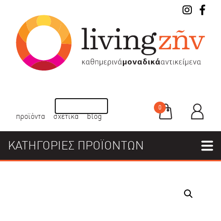
0
προϊόντα
σχετικά
blog
ΚΑΤΗΓΟΡΙΕΣ ΠΡΟΪΟΝΤΩΝ