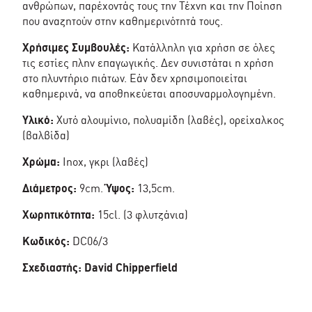
ανθρώπων, παρέχοντάς τους την Τέχνη και την Ποίηση
που αναζητούν στην καθημερινότητά τους.
Χρήσιμες Συμβουλές:
Κατάλληλη για χρήση σε όλες
τις εστίες πλην επαγωγικής. Δεν συνιστάται η χρήση
στο πλυντήριο πιάτων. Εάν δεν χρησιμοποιείται
καθημερινά, να αποθηκεύεται αποσυναρμολογημένη.
Υλικό:
Χυτό αλουμίνιο, πολυαμίδη (λαβές), ορείχαλκος
(βαλβίδα)
Χρώμα:
Inox, γκρι (λαβές)
Διάμετρος:
9cm.
Ύψος:
13,5cm.
Χωρητικότητα:
15cl. (3 φλυτζάνια)
Κωδικός:
DC06/3
Σχεδιαστής: David Chipperfield