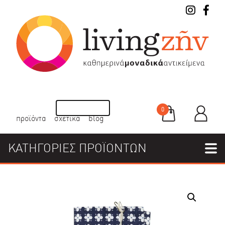
0
προϊόντα
σχετικά
blog
ΚΑΤΗΓΟΡΙΕΣ ΠΡΟΪΟΝΤΩΝ