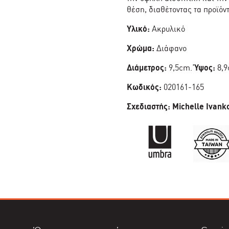
θέση, διαθέτοντας τα προϊό
Υλικό:
Ακρυλικό
Χρώμα:
Διάφανο
Διάμετρος:
9,5cm.
Ύψος:
8,9
Κωδικός:
020161-165
Σχεδιαστής:
Michelle Ivank