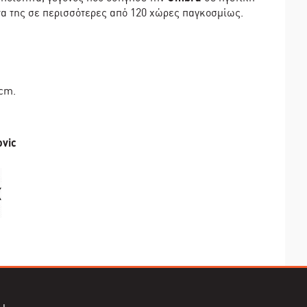
ντα της σε περισσότερες από 120 χώρες παγκοσμίως.
cm.
ovic