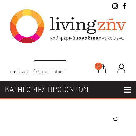
0
προϊόντα
σχετικά
blog
ΚΑΤΗΓΟΡΙΕΣ ΠΡΟΪΟΝΤΩΝ