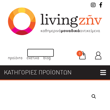
0
προϊόντα
σχετικά
blog
ΚΑΤΗΓΟΡΙΕΣ ΠΡΟΪΟΝΤΩΝ