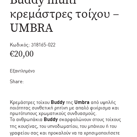
κρεμάστρες τοίχου –
UMBRA
Κωδικός:
318165-022
€
20,00
Εξαντλημένο
Share:
Κρεμάστρες τοίχου
Buddy
της
Umbra
από υψηλής
ποιότητας συνθετική ρητίνη με απαλό φινίρισμα και
πρωτότυπους χρωματικούς συνδυασμούς.
Τα ανθρωπάκια
Buddy
σκαρφαλώνουν στους τοίχους
της κουζίνας, του υπνοδωματίου, του μπάνιου ή του
γραφείου σας και προκαλούν να τα χρησιμοποιήσετε