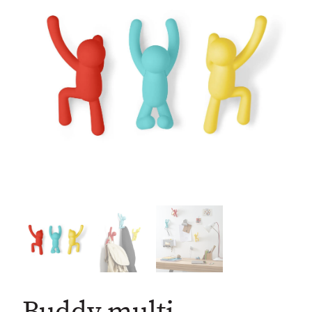
Buddy multi