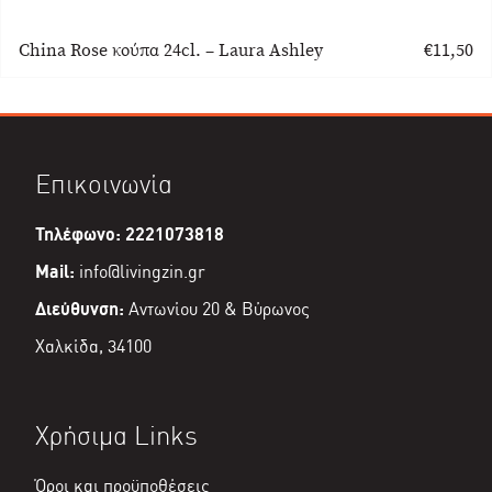
China Rose κούπα 24cl. – Laura Ashley
€
11,50
Επικοινωνία
Τηλέφωνο: 2221073818
Mail:
info@livingzin.gr
Διεύθυνση:
Αντωνίου 20 & Βύρωνος
Χαλκίδα, 34100
Χρήσιμα Links
Όροι και προϋποθέσεις