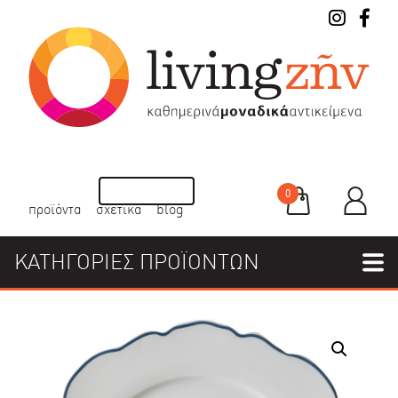
0
προϊόντα
σχετικά
blog
ΚΑΤΗΓΟΡΙΕΣ ΠΡΟΪΟΝΤΩΝ