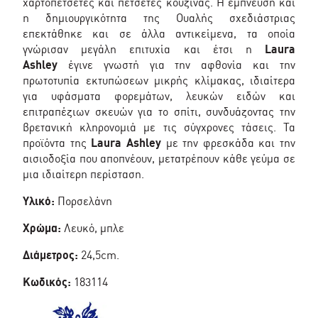
χαρτοπετσέτες και πετσέτες κουζίνας. Η έμπνευση και
η δημιουργικότητα της Ουαλής σχεδιάστριας
επεκτάθηκε και σε άλλα αντικείμενα, τα οποία
γνώρισαν μεγάλη επιτυχία και έτσι η
Laura
Ashley
έγινε γνωστή για την αφθονία και την
πρωτοτυπία εκτυπώσεων μικρής κλίμακας, ιδιαίτερα
για υφάσματα φορεμάτων, λευκών ειδών και
επιτραπέζιων σκευών για το σπίτι, συνδυάζοντας την
βρετανική κληρονομιά με τις σύγχρονες τάσεις. Τα
προϊόντα της
Laura Ashley
με την φρεσκάδα και την
αισιοδοξία που αποπνέουν, μετατρέπουν κάθε γεύμα σε
μια ιδιαίτερη περίσταση.
Υλικό:
Πορσελάνη
Χρώμα:
Λευκό, μπλε
Διάμετρος:
24,5cm.
Κωδικός:
183114