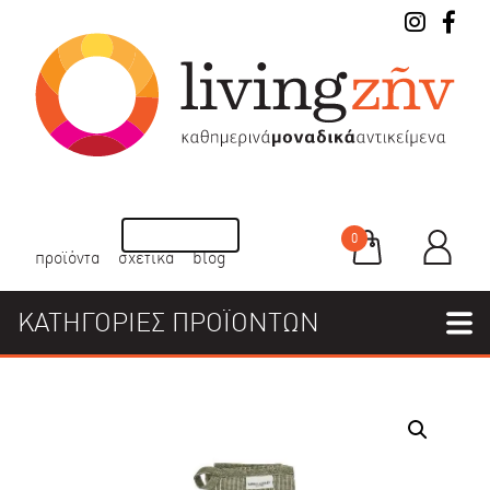
0
προϊόντα
σχετικά
blog
ΚΑΤΗΓΟΡΙΕΣ ΠΡΟΪΟΝΤΩΝ