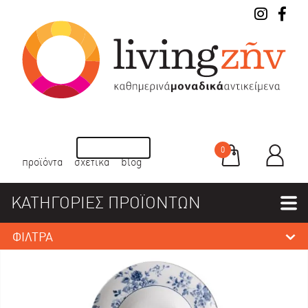
0
προϊόντα
σχετικά
blog
ΚΑΤΗΓΟΡΙΕΣ ΠΡΟΪΟΝΤΩΝ
ΦΙΛΤΡΑ