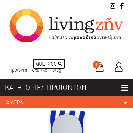
0
προϊόντα
σχετικά
blog
ΚΑΤΗΓΟΡΙΕΣ ΠΡΟΪΟΝΤΩΝ
ΦΙΛΤΡΑ