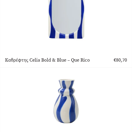
Καθρέφτης Celia Bold & Blue – Que Rico
€
80,70